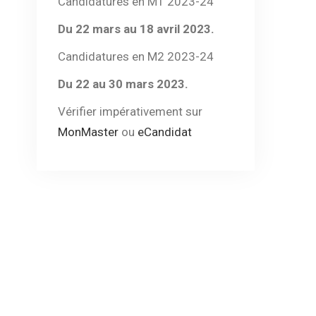
Candidatures en M1 2023-24
Du 22 mars au 18 avril 2023.
Candidatures en M2 2023-24
Du 22 au 30 mars 2023.
Vérifier impérativement sur
MonMaster
ou
eCandidat