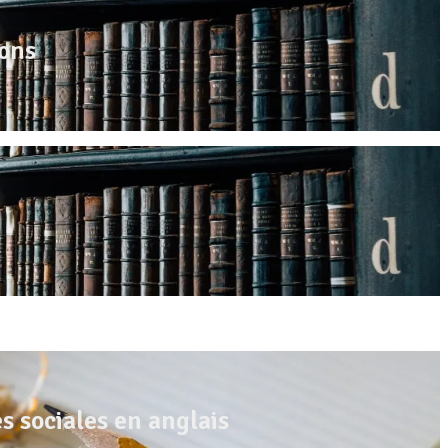
ons
s sociales en anglais