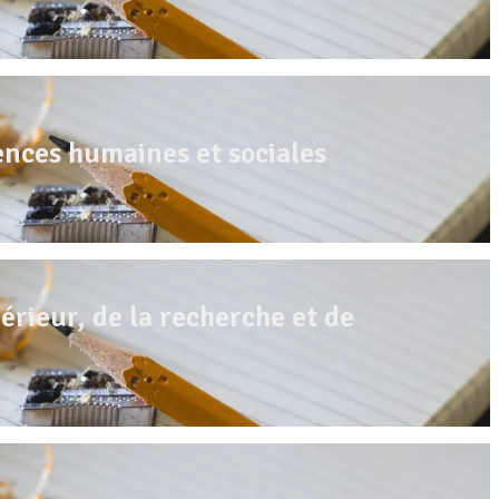
ences humaines et sociales
rieur, de la recherche et de