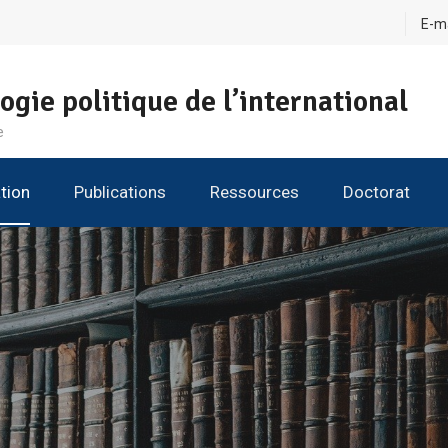
E-ma
ogie politique de l’international
e
tion
Publications
Ressources
Doctorat