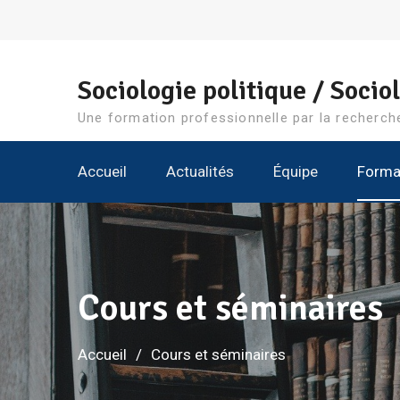
Aller
au
contenu
Sociologie politique / Sociol
Une formation professionnelle par la recherch
Accueil
Actualités
Équipe
Forma
Cours et séminaires
Accueil
Cours et séminaires