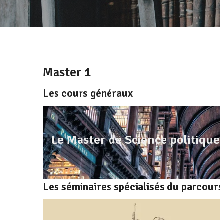
Master 1
Les cours généraux
Le Master de Science politique
Les séminaires spécialisés du parcour