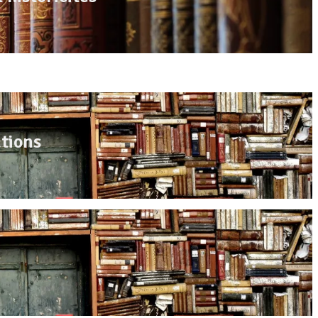
utions