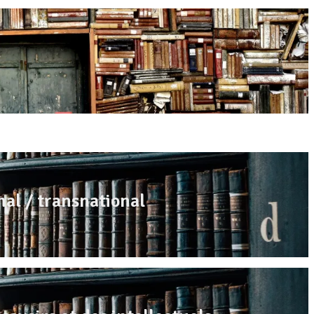
nal / transnational