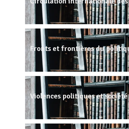
Circulation internationale des 
Fronts et frontières du politiq
Violences politiques et société