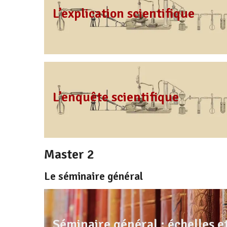
L’explication scientifique
L’enquête scientifique
Master 2
Le séminaire général
Séminaire général : échelles et