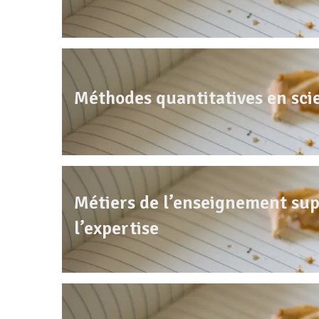
Méthodes quantitatives en sci
Métiers de l’enseignement supé
l’expertise