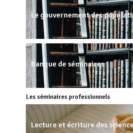
Le gouvernement des populati
Banque de séminaires
Les séminaires professionnels
Lecture et écriture des science