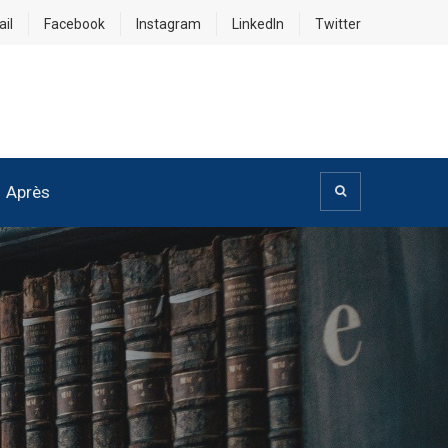
il
Facebook
Instagram
LinkedIn
Twitter
Après